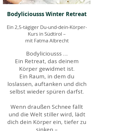
Bodyliciousss Winter Retreat
Ein 2,5-tägiger Du-und-dein-Körper-
Kurs in Südtirol –
mit Fatma Albrecht
Bodyliciousss …
Ein Retreat, das deinem
Körper gewidmet ist.
Ein Raum, in dem du
loslassen, auftanken und dich
selbst wieder spüren darfst.
Wenn draußen Schnee fällt
und die Welt stiller wird, lädt
dich dein Körper ein, tiefer zu
sinken –